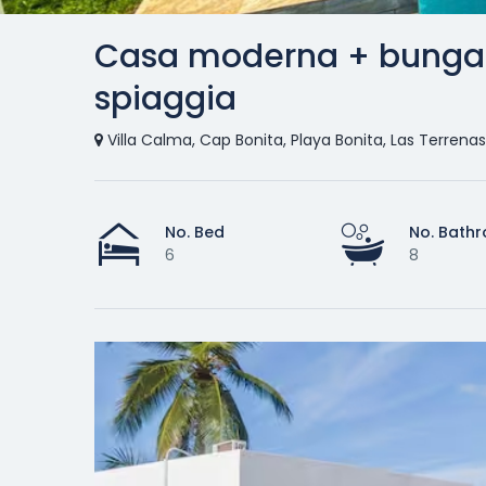
Casa moderna + bungal
spiaggia
Villa Calma, Cap Bonita, Playa Bonita, Las Terrenas
No. Bed
No. Bath
6
8