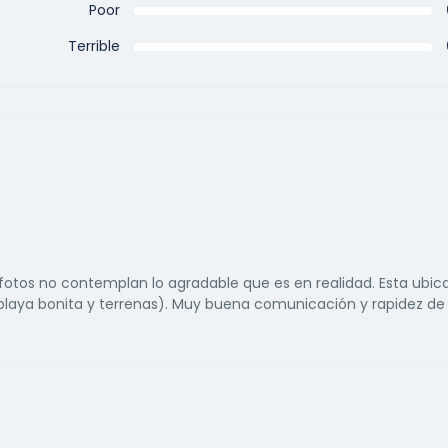
Poor
Terrible
s fotos no contemplan lo agradable que es en realidad. Esta ubic
(playa bonita y terrenas). Muy buena comunicación y rapidez de