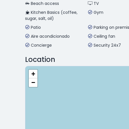
Beach access
TV
Kitchen Basics (coffee,
Gym
sugar, salt, oil)
Patio
Parking on premi
Aire acondicionado
Ceiling fan
Concierge
Security 24x7
Location
+
−