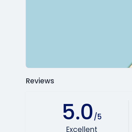
Reviews
5.0
/5
Excellent