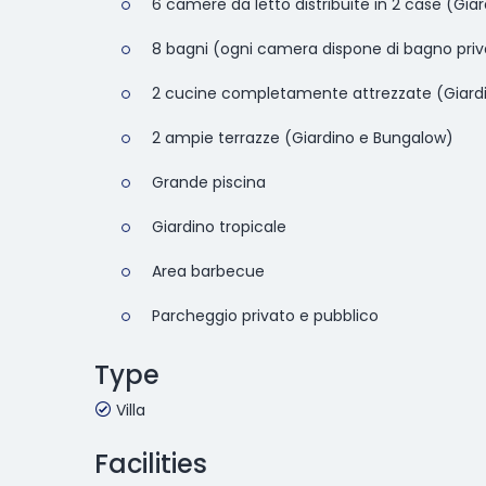
6 camere da letto distribuite in 2 case (Gia
8 bagni (ogni camera dispone di bagno priv
2 cucine completamente attrezzate (Giard
2 ampie terrazze (Giardino e Bungalow)
Grande piscina
Giardino tropicale
Area barbecue
Parcheggio privato e pubblico
Type
Villa
Facilities