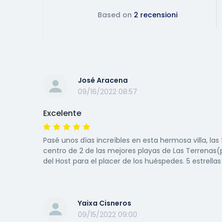
Based on
2 recensioni
José Aracena
09/16/2022 08:57
Excelente
Pasé unos días increíbles en esta hermosa villa, la
centro de 2 de las mejores playas de Las Terrenas
del Host para el placer de los huéspedes. 5 estrellas
Yaixa Cisneros
09/15/2022 09:00