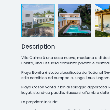
Description
Villa Calma è una casa nuova, moderna e di desig
Bonita, una lussuosa comunità privata e custodi
Playa Bonita è stata classificata da National Ge
stile caraibico ed europeo e, lungo il suo lungomar
Playa Cosón vanta 7 km di spiaggia appartata, id
kayak, stand‑up paddle, rilassarsi all’ombra del
La proprietà include: