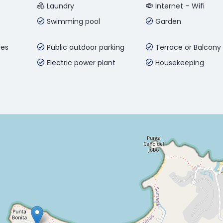
Laundry
Internet – Wifi
Swimming pool
Garden
ses
Public outdoor parking
Terrace or Balcony
Electric power plant
Housekeeping