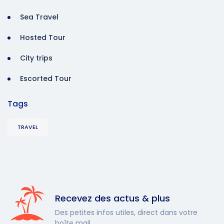
Sea Travel
Hosted Tour
City trips
Escorted Tour
Tags
TRAVEL
Recevez des actus & plus
Des petites infos utiles, direct dans votre
boîte mail