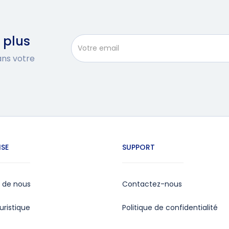
 plus
dans votre
ISE
SUPPORT
 de nous
Contactez-nous
uristique
Politique de confidentialité