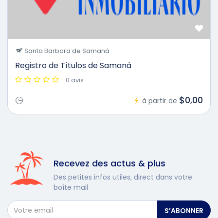
Santa Barbara de Samaná
Registro de Títulos de Samaná
0 avis
$0,00
à partir de
Recevez des actus & plus
Des petites infos utiles, direct dans votre
boîte mail
S’ABONNER