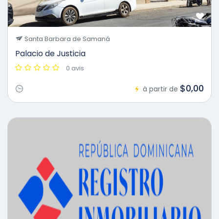
Santa Barbara de Samaná
Palacio de Justicia
0 avis
$0,00
à partir de