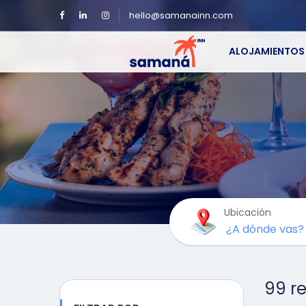
hello@samanainn.com
ALOJAMIENTOS
Ubicación
99 r