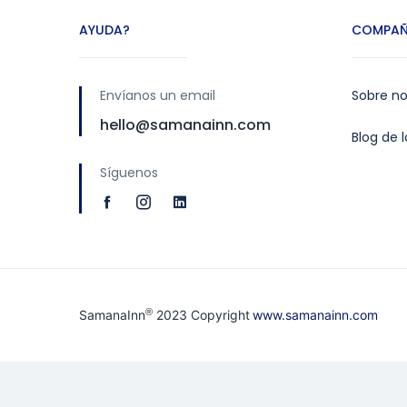
AYUDA?
COMPAÑ
Envíanos un email
Sobre no
hello@samanainn.com
Blog de 
Síguenos
®
SamanaInn
2023 Copyright
www.samanainn.com