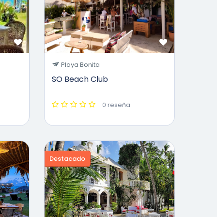
Playa Bonita
SO Beach Club
0 reseña
Destacado