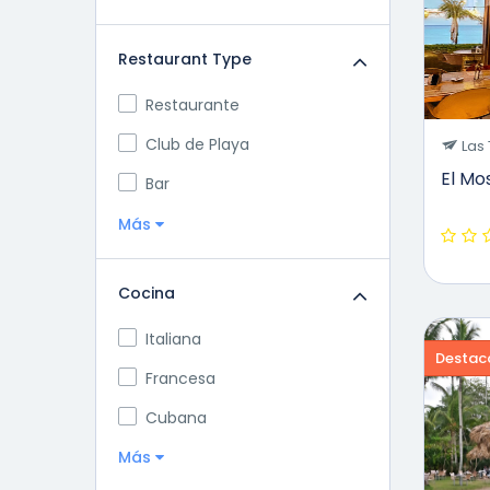
Restaurant Type
Restaurante
Club de Playa
Las 
El Mo
Bar
Más
Cocina
Italiana
Destac
Francesa
Cubana
Más