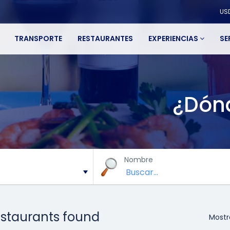
US
TRANSPORTE
RESTAURANTES
EXPERIENCIAS
SE
¿Dón
Nombre
estaurants found
Mostr