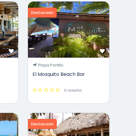
Destacado
Playa Portillo
El Mosquito Beach Bar
0 reseña
Destacado