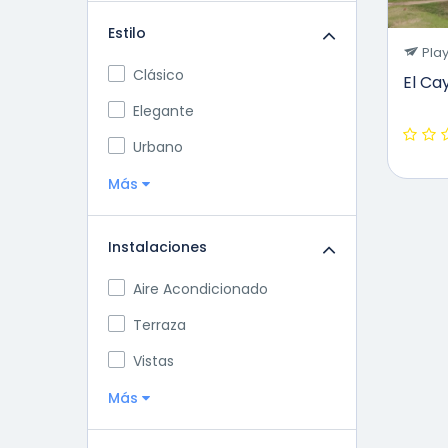
Estilo
Play
Clásico
El Ca
Elegante
Urbano
Más
Instalaciones
Aire Acondicionado
Terraza
Vistas
Más