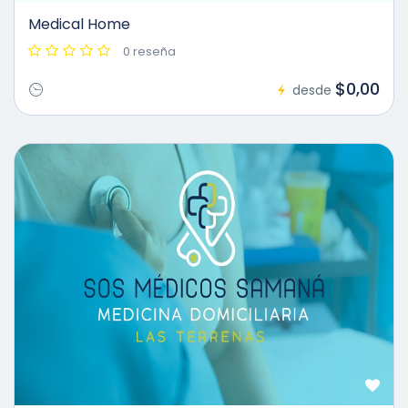
Medical Home
0 reseña
$0,00
desde