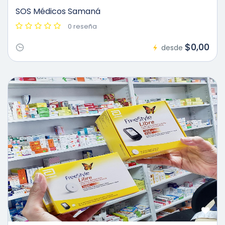
SOS Médicos Samaná
0 reseña
$0,00
desde