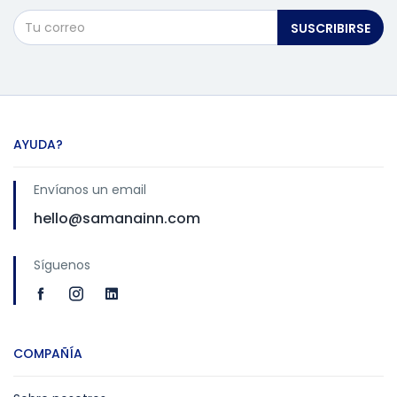
SUSCRIBIRSE
AYUDA?
Envíanos un email
hello@samanainn.com
Síguenos
COMPAÑÍA