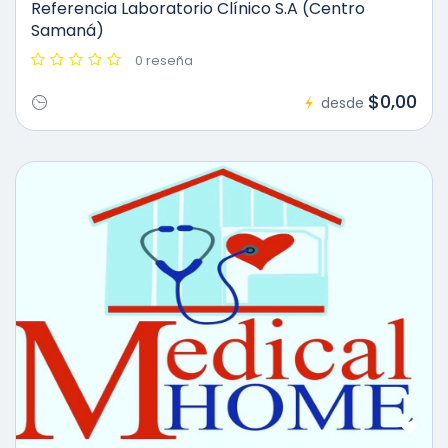
Referencia Laboratorio Clínico S.A (Centro
Samaná)
0 reseña
$0,00
desde