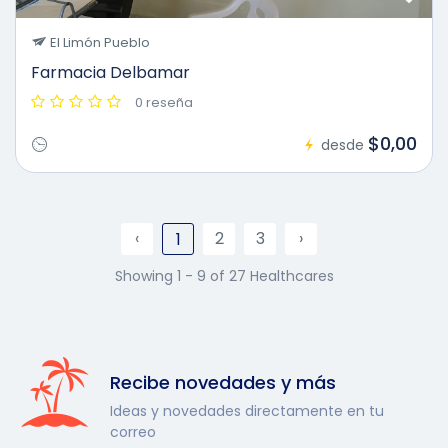
El Limón Pueblo
Farmacia Delbamar
0 reseña
$0,00
desde
‹
2
3
›
1
Showing 1 - 9 of 27 Healthcares
Recibe novedades y más
Ideas y novedades directamente en tu
correo