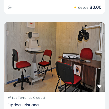
$0,00
desde
Las Terrenas Ciudad
Óptica Cristiana